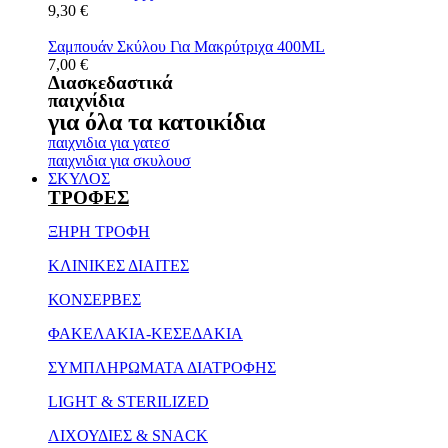
9,30
€
Σαμπουάν Σκύλου Για Μακρύτριχα 400ML
7,00
€
Διασκεδαστικά
παιχνίδια
για όλα τα κατοικίδια
παιχνιδια για γατεσ
παιχνιδια για σκυλουσ
ΣΚΥΛΟΣ
ΤΡΟΦΕΣ
ΞΗΡΗ ΤΡΟΦΗ
ΚΛΙΝΙΚΕΣ ΔΙΑΙΤΕΣ
ΚΟΝΣΕΡΒΕΣ
ΦΑΚΕΛΑΚΙΑ-ΚΕΣΕΔΑΚΙΑ
ΣΥΜΠΛΗΡΩΜΑΤΑ ΔΙΑΤΡΟΦΗΣ
LIGHT & STERILIZED
ΛΙΧΟΥΔΙΕΣ & SNACK