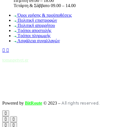
Πέμπτη 09.00 – 18.00
Τετάρτη & Σάββατο 09.00 – 14.00
Όροι χρήσης & προϋποθέσεις
Πολιτική επιστροφών
Πολιτική απορρήτου
Τρόποι αποστολής
Τρόποι πληρωμής
Ασφάλεια συναλλαγών
tomaspetvet.gr
All rights reserved.
Powered by
BitRoute
© 2023 –