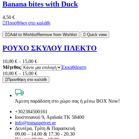
Banana bites with Duck
4,50
€
Προσθήκη στο καλάθι
Add to Wishlist
Remove from Wishlist
Quick view
ΡΟΥΧΟ ΣΚΥΛΟΥ ΠΛΕΚΤΟ
10,00
€
–
15,00
€
Μέγεθος
Εκκαθάριση
10,00
€
–
15,00
€
Προσθήκη στο καλάθι
Άμεση παράδοση στο χώρο σας ή μέσω BOX Now!
+302384500161
Ιουστινιανού 9, Αριδαία ΤΚ 58400
info@tomaspetvet.gr
Δευτέρα, Τρίτη & Παρασκευή
09.00 – 14.00 & 17.30 - 20.30