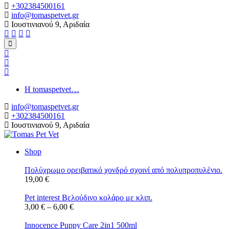
+302384500161
info@tomaspetvet.gr
Ιουστινιανού 9, Αριδαία
Η tomaspetvet…
info@tomaspetvet.gr
+302384500161
Ιουστινιανού 9, Αριδαία
Shop
Πολύχρωμο ορειβατικό χονδρό σχοινί από πολυπροπυλένιο.
19,00
€
Pet interest Βελούδινο κολάρο με κλιπ.
3,00
€
–
6,00
€
Innocence Puppy Care 2in1 500ml