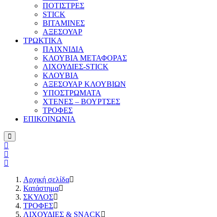
ΠΟΤΙΣΤΡΕΣ
STICK
ΒΙΤΑΜΙΝΕΣ
ΑΞΕΣΟΥΑΡ
ΤΡΩΚΤΙΚΑ
ΠΑΙΧΝΙΔΙΑ
ΚΛΟΥΒΙΑ ΜΕΤΑΦΟΡΑΣ
ΛΙΧΟΥΔΙΕΣ-STICK
ΚΛΟΥΒΙΑ
ΑΞΕΣΟΥΑΡ ΚΛΟΥΒΙΩΝ
ΥΠΟΣΤΡΩΜΑΤΑ
ΧΤΕΝΕΣ – ΒΟΥΡΤΣΕΣ
ΤΡΟΦΕΣ
ΕΠΙΚΟΙΝΩΝΙΑ
Αρχική σελίδα
Κατάστημα
ΣΚΥΛΟΣ
ΤΡΟΦΕΣ
ΛΙΧΟΥΔΙΕΣ & SNACK